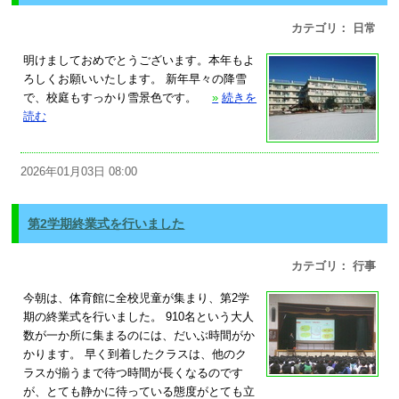
カテゴリ： 日常
明けましておめでとうございます。本年もよ
ろしくお願いいたします。 新年早々の降雪
で、校庭もすっかり雪景色です。
»
続きを
読む
2026年01月03日 08:00
第2学期終業式を行いました
カテゴリ： 行事
今朝は、体育館に全校児童が集まり、第2学
期の終業式を行いました。 910名という大人
数が一か所に集まるのには、だいぶ時間がか
かります。 早く到着したクラスは、他のク
ラスが揃うまで待つ時間が長くなるのです
が、とても静かに待っている態度がとても立