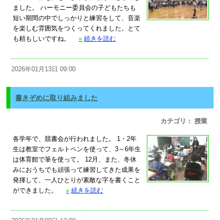
ました。 ハーモニー委員会の子どもたちも
短い期間の中でしっかりと練習をして、音楽
を楽しむ雰囲気をつくってくれました。とて
も頼もしいですね。
»
続きを読む
2026年01月13日 09:00
書きぞめに取り組みました
カテゴリ： 授業
各学年で、競書会が行われました。 1・2年
生は教室でフェルトペンを使って、3～6年生
は体育館で筆を使って。 12月、また、冬休
みにおうちでも頑張って練習してきた成果を
発揮して、一人ひとりが素敵な字を書くこと
ができました。
»
続きを読む