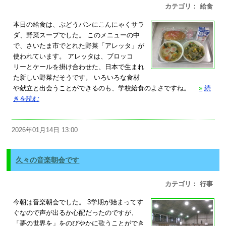
カテゴリ： 給食
本日の給食は、ぶどうパンにこんにゃくサラ
ダ、野菜スープでした。 このメニューの中
で、さいたま市でとれた野菜「アレッタ」が
使われています。 アレッタは、ブロッコ
リーとケールを掛け合わせた、日本で生まれ
た新しい野菜だそうです。 いろいろな食材
や献立と出会うことができるのも、学校給食のよさですね。
»
続
きを読む
2026年01月14日 13:00
久々の音楽朝会です
カテゴリ： 行事
今朝は音楽朝会でした。 3学期が始まってす
ぐなので声が出るか心配だったのですが、
「夢の世界を」をのびやかに歌うことができ