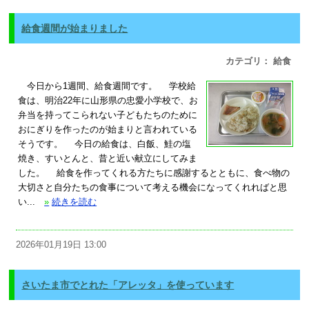
給食週間が始まりました
カテゴリ： 給食
今日から1週間、給食週間です。 学校給
食は、明治22年に山形県の忠愛小学校で、お
弁当を持ってこられない子どもたちのために
おにぎりを作ったのが始まりと言われている
そうです。 今日の給食は、白飯、鮭の塩
焼き、すいとんと、昔と近い献立にしてみま
した。 給食を作ってくれる方たちに感謝するとともに、食べ物の
大切さと自分たちの食事について考える機会になってくれればと思
い...
»
続きを読む
2026年01月19日 13:00
さいたま市でとれた「アレッタ」を使っています