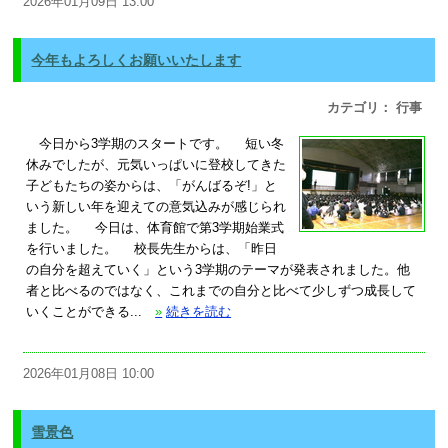
2026年01月09日 13:00
今年もよろしくお願いいたします
カテゴリ： 行事
今日から3学期のスタートです。 短い冬
休みでしたが、元気いっぱいに登校してきた
子どもたちの姿からは、「がんばるぞ!」と
いう新しい年を迎えての意気込みが感じられ
ました。 今日は、体育館で第3学期始業式
を行いました。 校長先生からは、「昨日
の自分を超えていく」という3学期のテーマが発表されました。他
者と比べるのではなく、これまでの自分と比べて少しずつ成長して
いくことができる...
»
続きを読む
2026年01月08日 10:00
雪景色