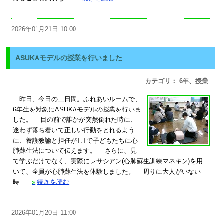
2026年01月21日 10:00
ASUKAモデルの授業を行いました
カテゴリ： 6年、授業
昨日、今日の二日間。ふれあいルームで、
6年生を対象にASUKAモデルの授業を行いま
した。 目の前で誰かが突然倒れた時に、
迷わず落ち着いて正しい行動をとれるよう
に、養護教諭と担任がT.Tで子どもたちに心
肺蘇生法について伝えます。 さらに、見
て学ぶだけでなく、実際にレサシアン(心肺蘇生訓練マネキン)を用
いて、全員が心肺蘇生法を体験しました。 周りに大人がいない
時...
»
続きを読む
2026年01月20日 11:00