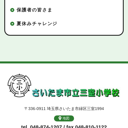
保護者の皆さま
夏休みチャレンジ
〒336-0911 埼玉県さいたま市緑区三室1994
地図
tel. 048-874-1207 / fax.048-810-1122